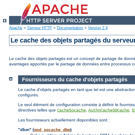
Apache
>
Serveur HTTP
>
Documentation
>
Version 2.4
Le cache des objets partagés du serve
Le cache des objets partagés est un concept de partage de donné
avantages apportés par le partage de données entre processus c
Fournisseurs du cache d'objets partagés
Le cache d'objets partagés en tant que tel est une abstractio
configurés.
Le seul élément de configuration consiste à définir le fournisse
directives telles que
,
,
CacheSocache
AuthnCacheSOCache
S
Les fournisseurs actuellement disponibles sont :
"dbm" (
)
mod_socache_dbm