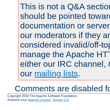
This is not a Q&A sect
should be pointed towar
documentation or serve
our moderators if they a
considered invalid/off-t
manage the Apache HTTP
either our IRC channel, 
our
mailing lists
.
Comments are disabled fo
Copyright 2019 The Apache Software Foundation.
Autorisé sous
Apache License, Version 2.0
.