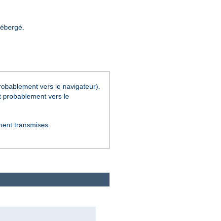
hébergé.
robablement vers le navigateur).
t probablement vers le
ment transmises.