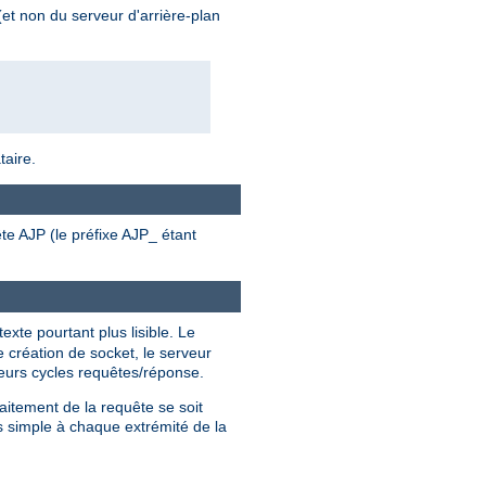
 (et non du serveur d'arrière-plan
taire.
te AJP (le préfixe AJP_ étant
xte pourtant plus lisible. Le
création de socket, le serveur
ieurs cycles requêtes/réponse.
aitement de la requête se soit
s simple à chaque extrémité de la