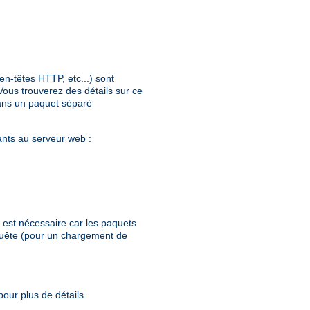
n-têtes HTTP, etc...) sont
ous trouverez des détails sur ce
dans un paquet séparé
ants au serveur web :
 est nécessaire car les paquets
quête (pour un chargement de
our plus de détails.