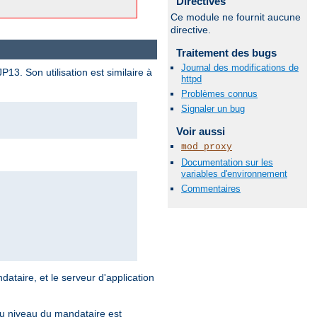
Directives
Ce module ne fournit aucune
directive.
Traitement des bugs
Journal des modifications de
3. Son utilisation est similaire à
httpd
Problèmes connus
Signaler un bug
Voir aussi
mod_proxy
Documentation sur les
variables d'environnement
Commentaires
dataire, et le serveur d'application
au niveau du mandataire est