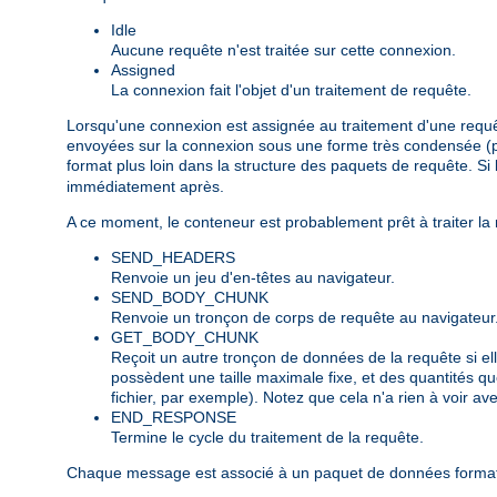
Idle
Aucune requête n'est traitée sur cette connexion.
Assigned
La connexion fait l'objet d'un traitement de requête.
Lorsqu'une connexion est assignée au traitement d'une requêt
envoyées sur la connexion sous une forme très condensée (pa
format plus loin dans la structure des paquets de requête. S
immédiatement après.
A ce moment, le conteneur est probablement prêt à traiter la
SEND_HEADERS
Renvoie un jeu d'en-têtes au navigateur.
SEND_BODY_CHUNK
Renvoie un tronçon de corps de requête au navigateur
GET_BODY_CHUNK
Reçoit un autre tronçon de données de la requête si el
possèdent une taille maximale fixe, et des quantités
fichier, par exemple). Notez que cela n'a rien à voir av
END_RESPONSE
Termine le cycle du traitement de la requête.
Chaque message est associé à un paquet de données formaté d