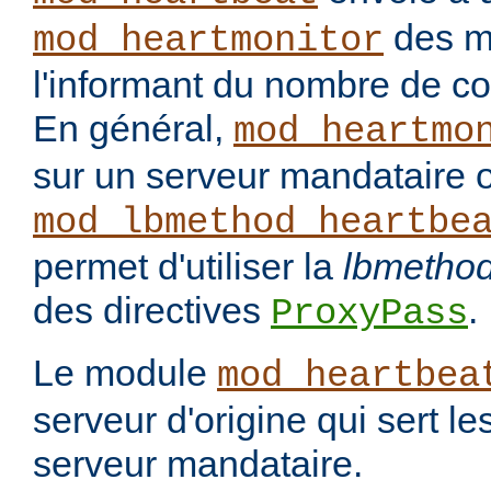
des m
mod_heartmonitor
l'informant du nombre de c
En général,
mod_heartmo
sur un serveur mandataire 
mod_lbmethod_heartbe
permet d'utiliser la
lbmetho
des directives
.
ProxyPass
Le module
mod_heartbea
serveur d'origine qui sert le
serveur mandataire.