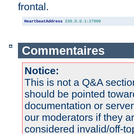
frontal.
HeartbeatAddress
239.0
.
0.1
:
27999
Commentaires
Notice:
This is not a Q&A sect
should be pointed towar
documentation or serve
our moderators if they a
considered invalid/off-t