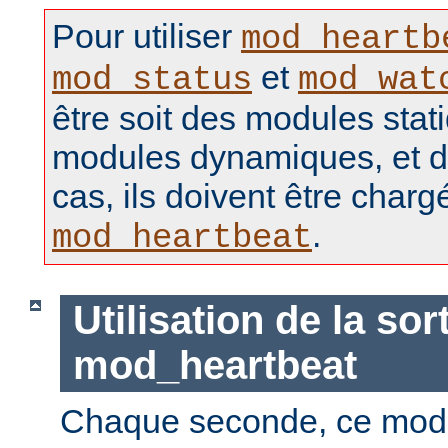
Pour utiliser
mod_heartb
et
mod_status
mod_wat
être soit des modules stat
modules dynamiques, et d
cas, ils doivent être charg
.
mod_heartbeat
Utilisation de la sor
mod_heartbeat
Chaque seconde, ce mod