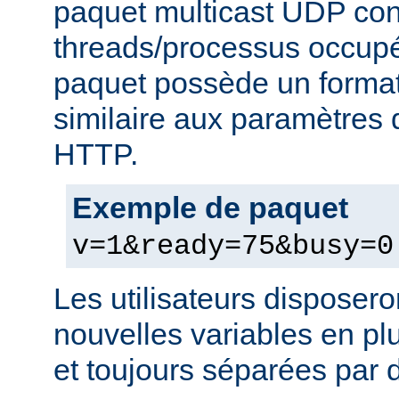
paquet multicast UDP con
threads/processus occupés
paquet possède un format
similaire aux paramètres
HTTP.
Exemple de paquet
v=1&ready=75&busy=0
Les utilisateurs disposero
nouvelles variables en pl
et toujours séparées par d